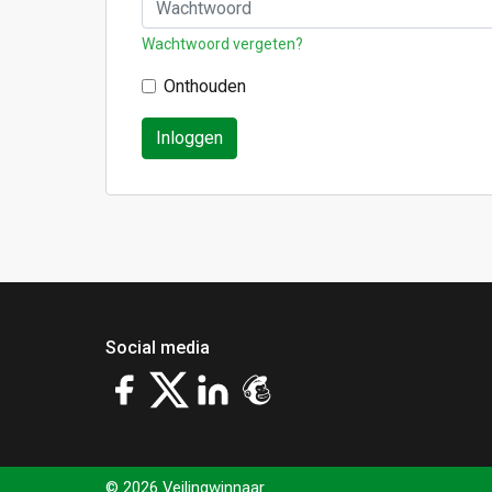
Wachtwoord vergeten?
Onthouden
Inloggen
Social media
© 2026 Veilingwinnaar