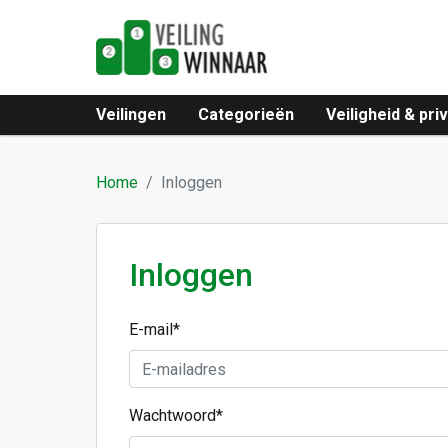
Veilingen
Categorieën
Veiligheid & pri
Home
Inloggen
Inloggen
E-mail
*
Wachtwoord
*