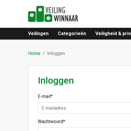
Veilingen
Categorieën
Veiligheid & pri
Home
Inloggen
Inloggen
E-mail
*
Wachtwoord
*