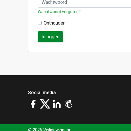
Wachtwoord vergeten?
Onthouden
Inloggen
Social media
© 2026 Veilingwinnaar