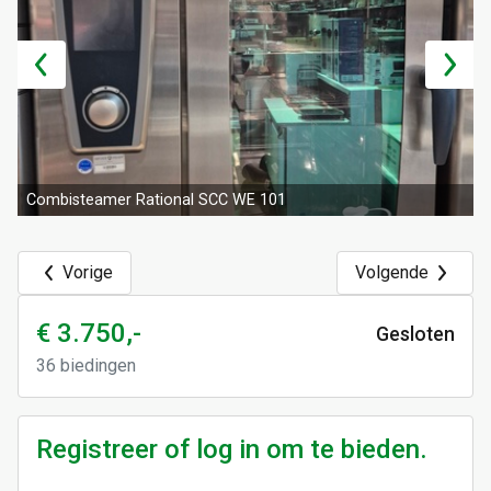
Combisteamer Rational SCC WE 101
Vorige
Volgende
€ 3.750,-
Gesloten
36
biedingen
Registreer of log in om te bieden.