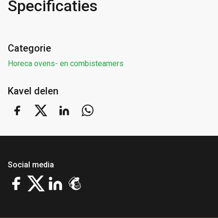
Specificaties
Categorie
Horeca ovens- en combisteamers
Kavel delen
Social media