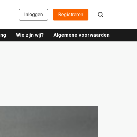
Inloggen
Registreren
ing
Wie zijn wij?
Algemene voorwaarden