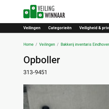
Veilingen
Categorieën
Veiligheid & pri
Home
Veilingen
Bakkerij inventaris Eindhov
Opboller
313-9451