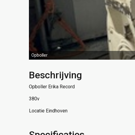
Opboller
Beschrijving
Opboller Erika Record
380v
Locatie Eindhoven
Specificaties