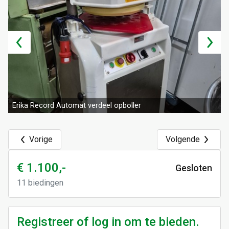
Erika Record Automat verdeel opboller
Vorige
Volgende
€ 1.100,-
Gesloten
11
biedingen
Registreer of log in om te bieden.