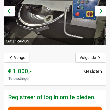
Cutter RAMON
Vorige
Volgende
€ 1.000,-
Gesloten
18
biedingen
Registreer of log in om te bieden.