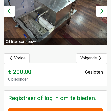
Oil filter cart nieuw
Vorige
Volgende
€ 200,00
Gesloten
0
biedingen
Registreer of log in om te bieden.