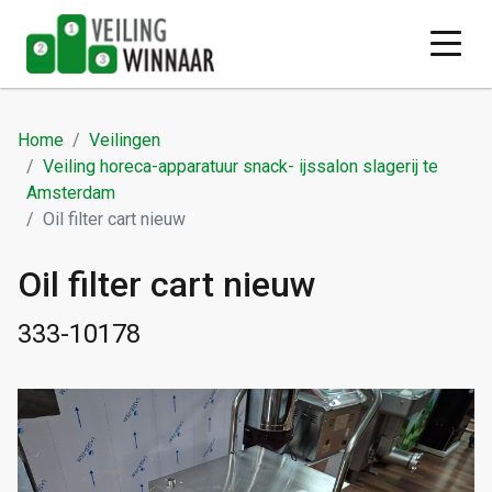
Home
Veilingen
Veiling horeca-apparatuur snack- ijssalon slagerij te
Amsterdam
Oil filter cart nieuw
Oil filter cart nieuw
333-10178