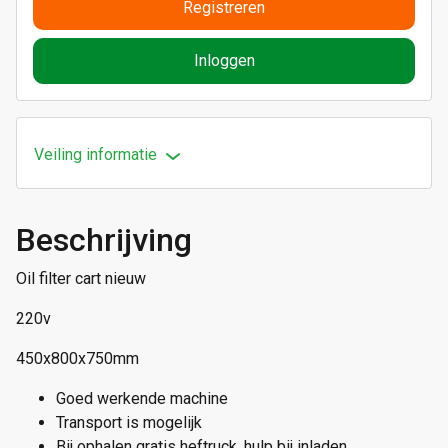
Registreren
Inloggen
Veiling informatie
Beschrijving
Oil filter cart nieuw
220v
450x800x750mm
Goed werkende machine
Transport is mogelijk
Bij ophalen gratis heftruck, hulp bij inladen