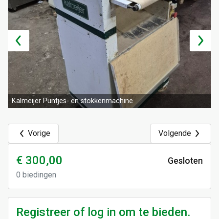
Kalmeijer Puntjes- en stokkenmachine
Vorige
Volgende
€ 300,00
Gesloten
0
biedingen
Registreer of log in om te bieden.