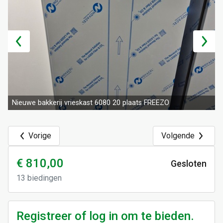
Nieuwe bakkerij vrieskast 6080 20 plaats FREEZO
Vorige
Volgende
€ 810,00
Gesloten
13
biedingen
Registreer of log in om te bieden.