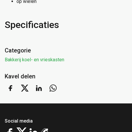
op wielen
Specificaties
Categorie
Bakkerij koel- en vrieskasten
Kavel delen
Social media