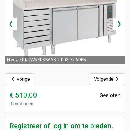
Nieuwe PIZZAWERKBANK 2 DRS 7 LADEN
Vorige
Volgende
€ 510,00
Gesloten
9
biedingen
Registreer of log in om te bieden.