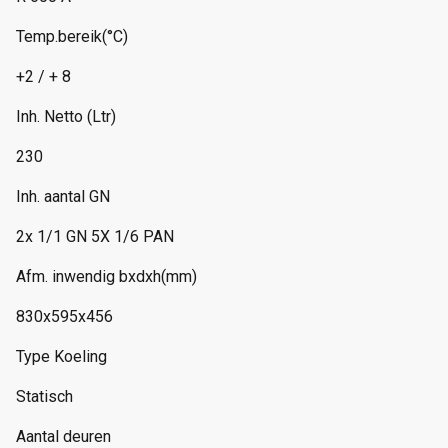
Temp.bereik(°C)
+2 / + 8
Inh. Netto (Ltr)
230
Inh. aantal GN
2x 1/1 GN 5X 1/6 PAN
Afm. inwendig bxdxh(mm)
830x595x456
Type Koeling
Statisch
Aantal deuren