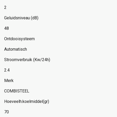
2
Geluidsniveau (dB)
48
Ontdooisysteem
Automatisch
Stroomverbruik (Kw/24h)
2.4
Merk
COMBISTEEL
Hoeveelh.koelmiddel(gr)
70