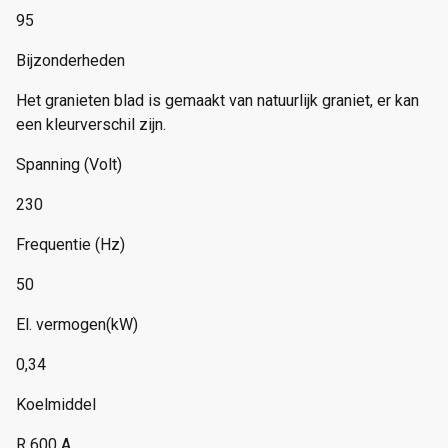
95
Bijzonderheden
Het granieten blad is gemaakt van natuurlijk graniet, er kan
een kleurverschil zijn.
Spanning (Volt)
230
Frequentie (Hz)
50
El. vermogen(kW)
0,34
Koelmiddel
R 600 A