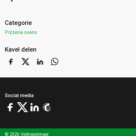
Categorie
Pizzeria ovens
Kavel delen
Social media
© 2026 Veilingwinnaar