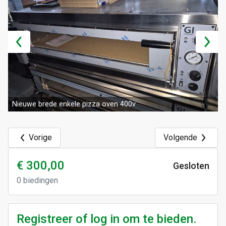
Nieuwe brede enkele pizza oven 400v
Vorige
Volgende
€ 300,00
Gesloten
0
biedingen
Registreer of log in om te bieden.