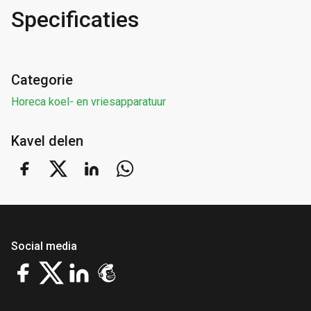
Specificaties
Categorie
Horeca koel- en vriesapparatuur
Kavel delen
Social media