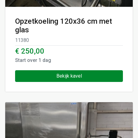
Opzetkoeling 120x36 cm met
glas
11380
€ 250,00
Start over
1
dag
Bekijk kavel