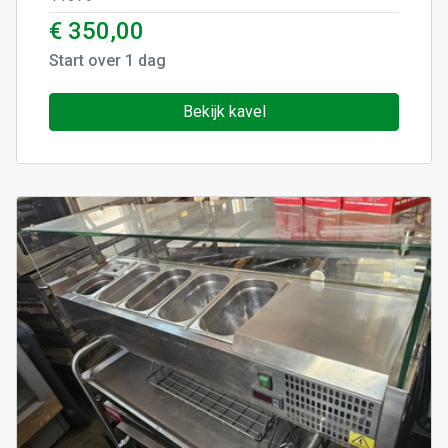
€ 350,00
Start over
1
dag
Bekijk kavel