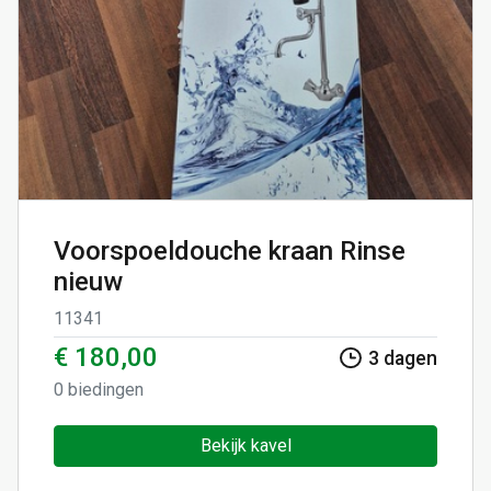
Voorspoeldouche kraan Rinse
nieuw
11341
€ 180,00
3
dagen
0
biedingen
Bekijk kavel