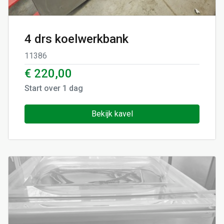
4 drs koelwerkbank
11386
€ 220,00
Start over
1
dag
Bekijk kavel