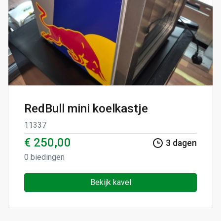
RedBull mini koelkastje
11337
€ 250,00
3
dagen
0
biedingen
Bekijk kavel