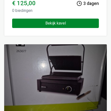
€ 125,00
3
dagen
0
biedingen
Bekijk kavel