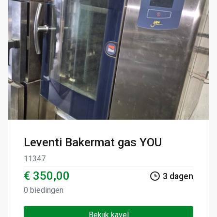
Leventi Bakermat gas YOU
11347
€ 350,00
3
dagen
0
biedingen
Bekijk kavel