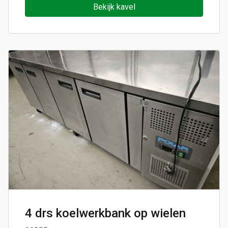
Bekijk kavel
4 drs koelwerkbank op wielen