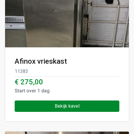
Afinox vrieskast
11383
€ 275,00
Start over
1
dag
Bekijk kavel