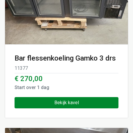
Bar flessenkoeling Gamko 3 drs
11377
€ 270,00
Start over
1
dag
Bekijk kavel