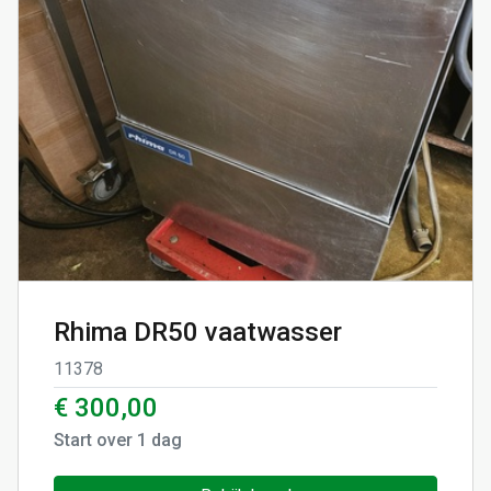
Rhima DR50 vaatwasser
11378
€ 300,00
Start over
1
dag