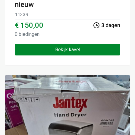
nieuw
11339
€ 150,00
3
dagen
0
biedingen
Bekijk kavel