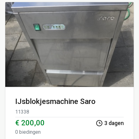
IJsblokjesmachine Saro
11338
€ 200,00
3
dagen
0
biedingen