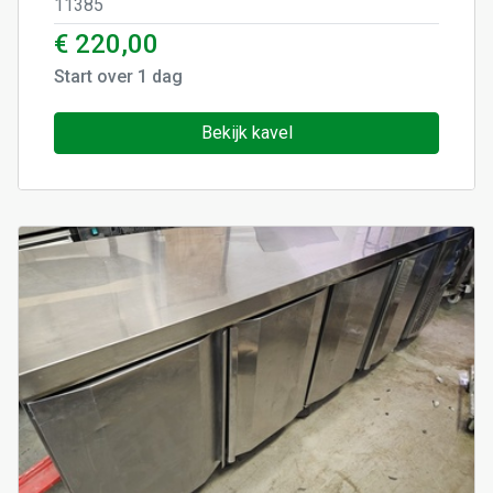
11385
€ 220,00
Start over
1
dag
Bekijk kavel