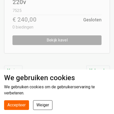
220v
7525
€ 240,00
Gesloten
0
biedingen
Bekijk kavel
Vorige
Volgende
We gebruiken cookies
We gebruiken cookies om de gebruikerservaring te
verbeteren.
Social media
Accepteer
Weiger