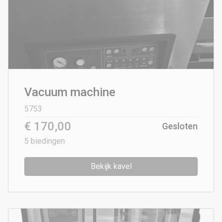
Vacuum machine
5753
€ 170,00
Gesloten
5
biedingen
Bekijk kavel