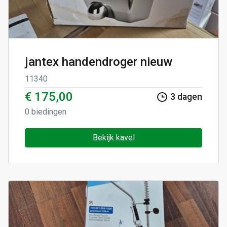
jantex handendroger nieuw
11340
€ 175,00
3
dagen
0
biedingen
Bekijk kavel