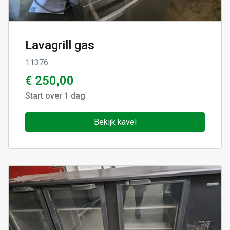
Lavagrill gas
11376
€ 250,00
Start over
1
dag
Bekijk kavel