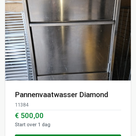
Pannenvaatwasser Diamond
11384
€ 500,00
Start over
1
dag