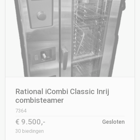
Rational iCombi Classic Inrij
combisteamer
7364
€ 9.500,-
Gesloten
30
biedingen