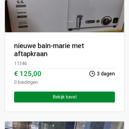
nieuwe bain-marie met
aftapkraan
11346
€ 125,00
3
dagen
0
biedingen
Bekijk kavel