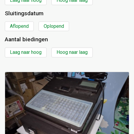
Laag naar hoog
Hoog naar laag
Sluitingsdatum
Aflopend
Oplopend
Aantal biedingen
Laag naar hoog
Hoog naar laag