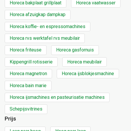
Horeca bakplaat grillplaat
Horeca vaatwasser
Horeca afzuigkap dampkap
Horeca koffie- en espressomachines
Horeca rvs werktafel rvs meubilair
Horeca friteuse
Horeca gasfornuis
Kippengrill rotisserie
Horeca meubilair
Horeca magnetron
Horeca ijsblokjesmachine
Horeca bain marie
Horeca ijsmachines en pasteurisatie machines
Schepijsvitrines
Prijs