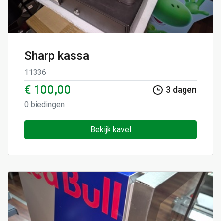
Sharp kassa
11336
€ 100,00
3
dagen
0
biedingen
Bekijk kavel