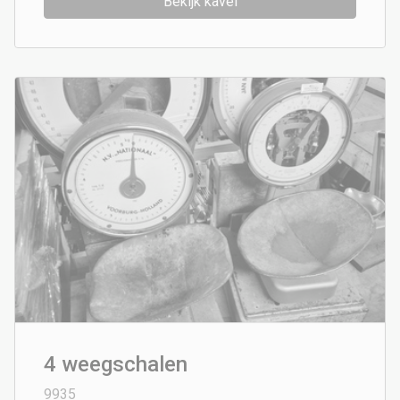
Bekijk kavel
4 weegschalen
9935