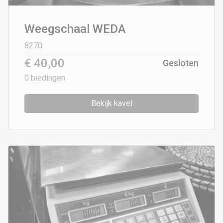
Weegschaal WEDA
8270
€ 40,00
Gesloten
0
biedingen
Bekijk kavel