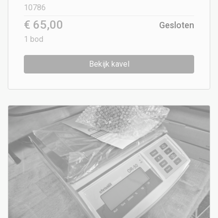
10786
€ 65,00
Gesloten
1
bod
Bekijk kavel