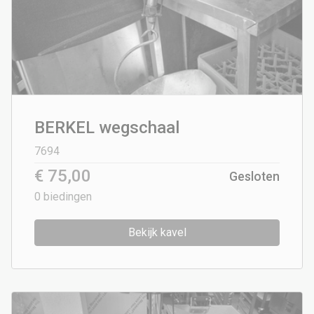
BERKEL wegschaal
7694
€ 75,00
Gesloten
0
biedingen
Bekijk kavel