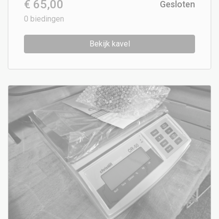
€ 65,00
Gesloten
0
biedingen
Bekijk kavel