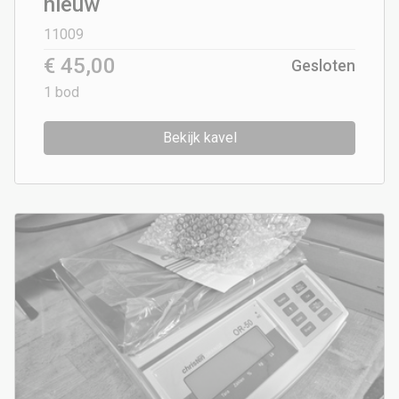
nieuw
11009
€ 45,00
Gesloten
1
bod
Bekijk kavel