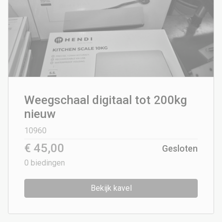
Weegschaal digitaal tot 200kg
nieuw
10960
€ 45,00
Gesloten
0
biedingen
Bekijk kavel