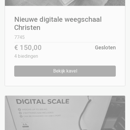
Nieuwe digitale weegschaal
Christen
7745
€ 150,00
Gesloten
4
biedingen
Bekijk kavel