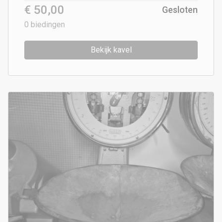
€ 50,00
Gesloten
0
biedingen
Bekijk kavel