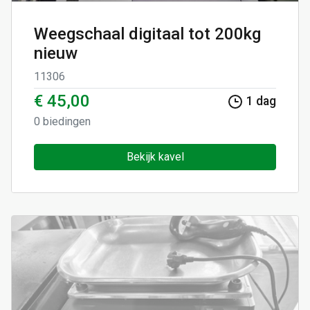
Weegschaal digitaal tot 200kg
nieuw
11306
€ 45,00
1
dag
0
biedingen
Bekijk kavel