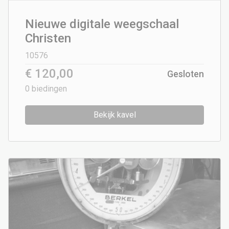
Nieuwe digitale weegschaal
Christen
10576
€ 120,00
Gesloten
0
biedingen
Bekijk kavel