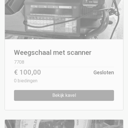
Weegschaal met scanner
7708
€ 100,00
Gesloten
0
biedingen
Bekijk kavel