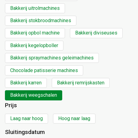
Bakkerij uitrolmachines
Bakkerij stokbroodmachines
Bakkerij opbol machine
Bakkerij diviseuses
Bakkerij kegelopboller
Bakkerij spraymachines geleimachines
Chocolade patisserie machines
Bakkerij karren
Bakkerij remrijskasten
Bakkerij weegschalen
Prijs
Laag naar hoog
Hoog naar laag
Sluitingsdatum