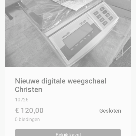
Nieuwe digitale weegschaal
Christen
10726
€ 120,00
Gesloten
0
biedingen
Bekijk kavel