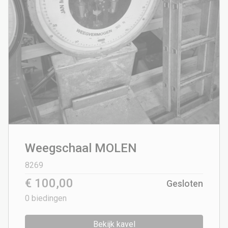
Weegschaal MOLEN
8269
€ 100,00
Gesloten
0
biedingen
Bekijk kavel