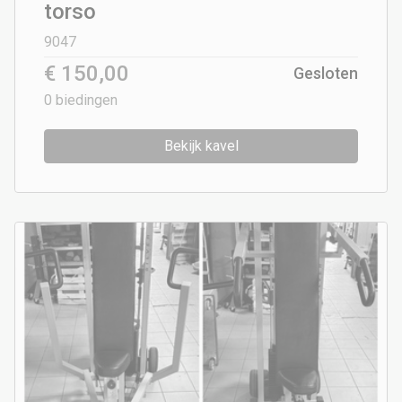
torso
9047
€ 150,00
Gesloten
0
biedingen
Bekijk kavel