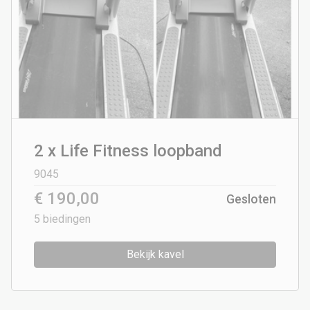
2 x Life Fitness loopband
9045
€ 190,00
Gesloten
5
biedingen
Bekijk kavel