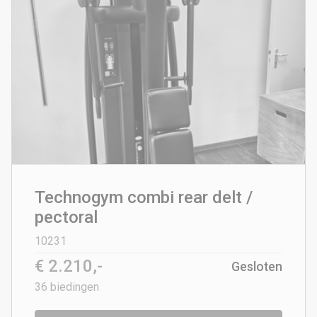
Technogym combi rear delt /
pectoral
10231
€ 2.210,-
Gesloten
36
biedingen