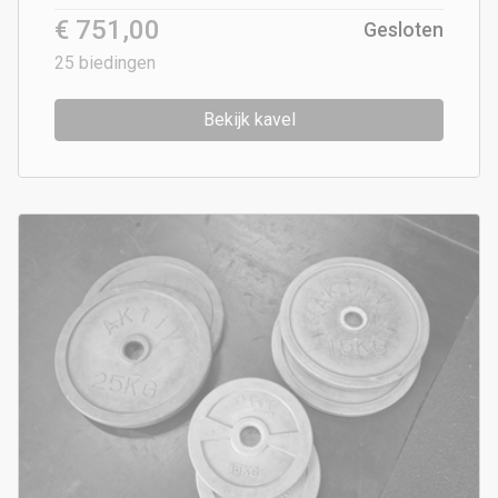
€ 751,00
Gesloten
25
biedingen
Bekijk kavel