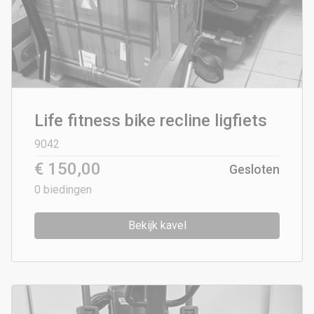
Life fitness bike recline ligfiets
9042
€ 150,00
Gesloten
0
biedingen
Bekijk kavel