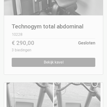
Technogym total abdominal
10228
€ 290,00
Gesloten
3
biedingen
Bekijk kavel