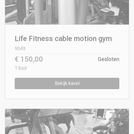
Life Fitness cable motion gym
9049
€ 150,00
Gesloten
1
bod
Bekijk kavel