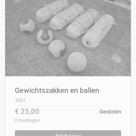
Gewichtszakken en ballen
7091
€ 25,00
Gesloten
0
biedingen
Bekijk kavel