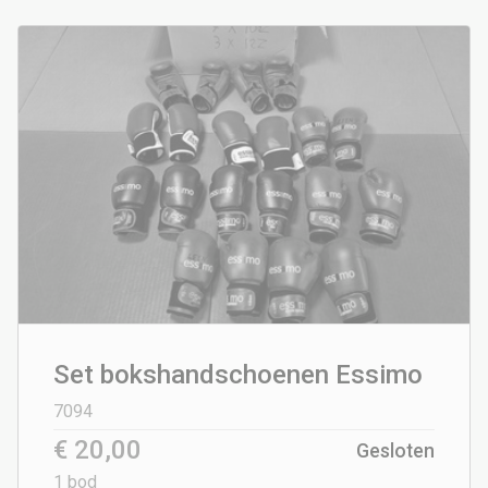
Set bokshandschoenen Essimo
7094
€ 20,00
Gesloten
1
bod