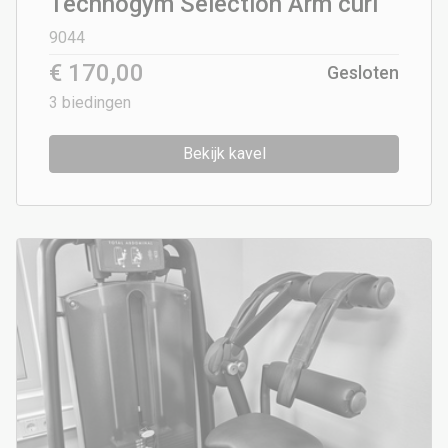
Technogym Selection Arm curl
9044
€ 170,00
Gesloten
3
biedingen
Bekijk kavel