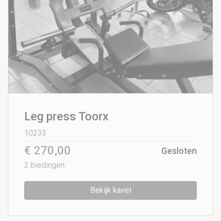
Leg press Toorx
10233
€ 270,00
Gesloten
2
biedingen
Bekijk kavel