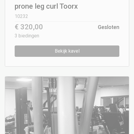
prone leg curl Toorx
10232
€ 320,00
Gesloten
3
biedingen
Bekijk kavel