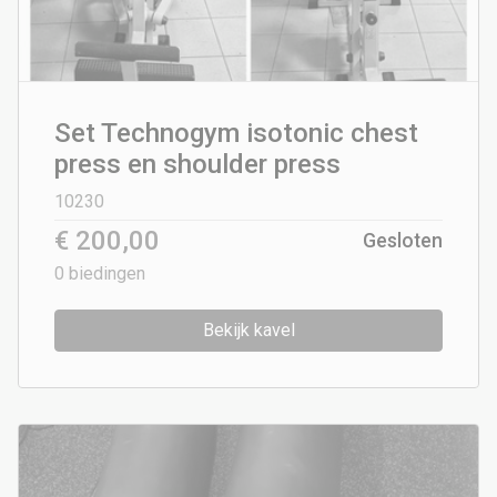
Set Technogym isotonic chest
press en shoulder press
10230
€ 200,00
Gesloten
0
biedingen
Bekijk kavel