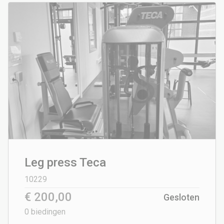
Leg press Teca
10229
€ 200,00
Gesloten
0
biedingen