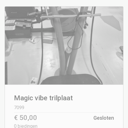
Magic vibe trilplaat
7099
€ 50,00
Gesloten
0
biedingen