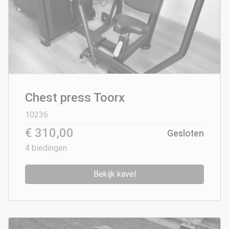
Chest press Toorx
10236
€ 310,00
Gesloten
4
biedingen
Bekijk kavel