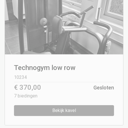
Technogym low row
10234
€ 370,00
Gesloten
7
biedingen
Bekijk kavel