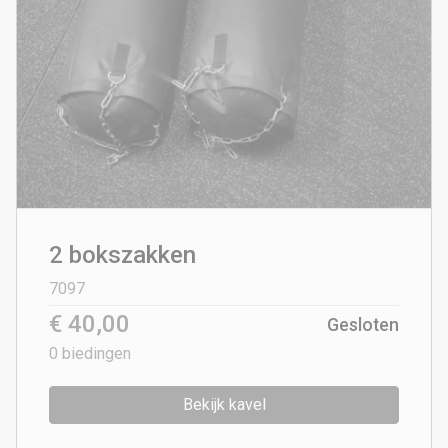
2 bokszakken
7097
€ 40,00
Gesloten
0
biedingen
Bekijk kavel