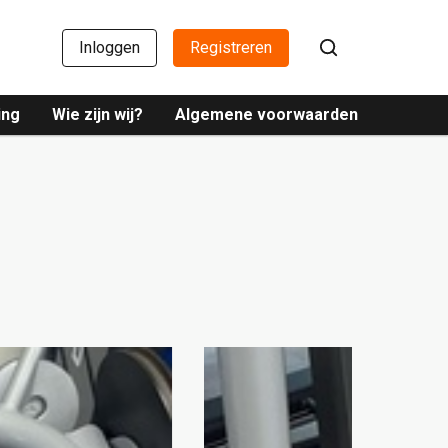
Inloggen
Registreren
ing
Wie zijn wij?
Algemene voorwaarden