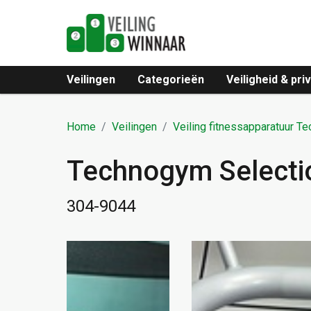
Veilingen
Categorieën
Veiligheid & pri
Home
Veilingen
Veiling fitnessapparatuur T
Technogym Selecti
304-9044