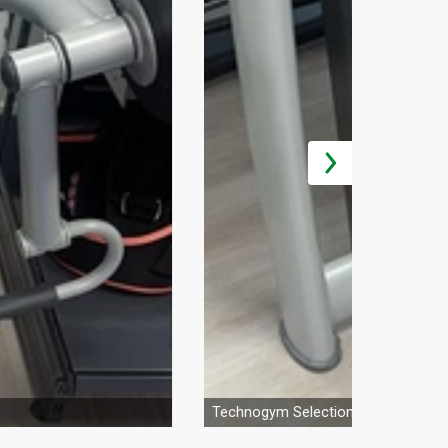
Technogym Selection Arm curl