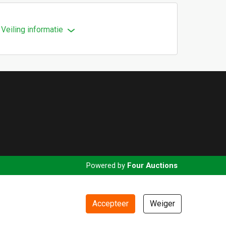
Veiling informatie
Powered by
Four Auctions
Accepteer
Weiger