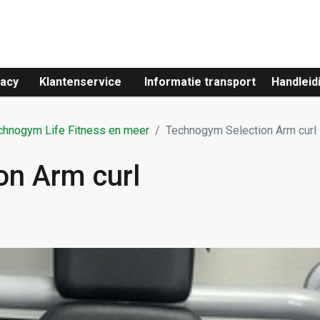
vacy
Klantenservice
Informatie transport
Handleid
echnogym Life Fitness en meer
Technogym Selection Arm curl
on Arm curl