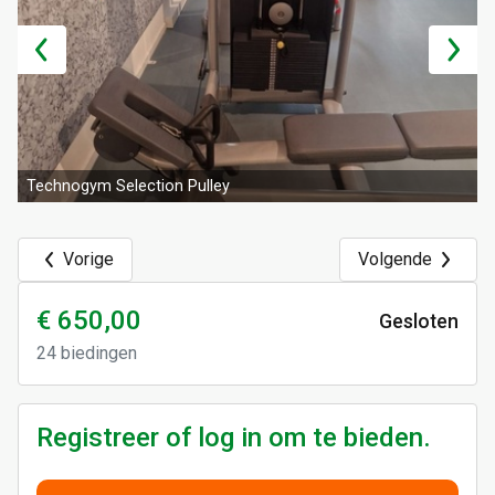
Technogym Selection Pulley
Vorige
Volgende
€ 650,00
Gesloten
24
biedingen
Registreer of log in om te bieden.