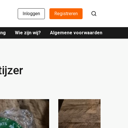
Inloggen
Registreren
ing
Wie zijn wij?
Algemene voorwaarden
ijzer