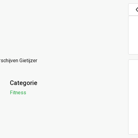
chijven Gietijzer
Categorie
Fitness