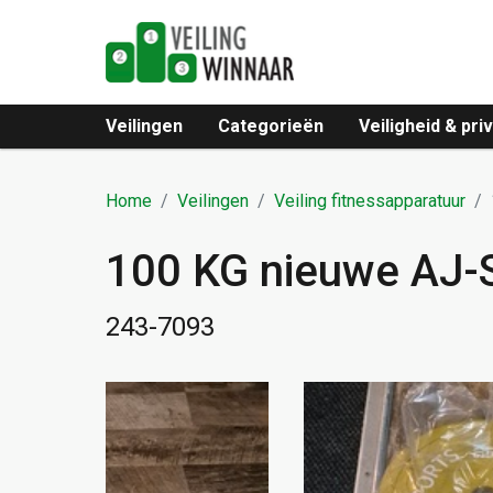
Veilingen
Categorieën
Veiligheid & pri
Home
Veilingen
Veiling fitnessapparatuur
100 KG nieuwe AJ-Sp
243-7093