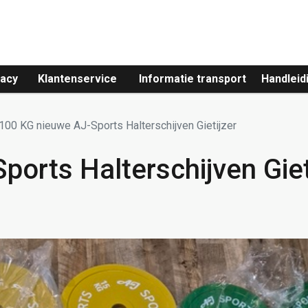
vacy
Klantenservice
Informatie transport
Handleid
100 KG nieuwe AJ-Sports Halterschijven Gietijzer
orts Halterschijven Giet