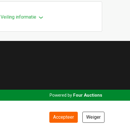
Veiling informatie
Powered by
Four Auctions
Accepteer
Weiger